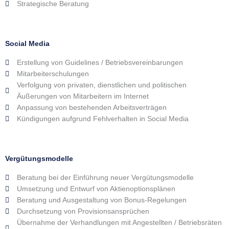
Strategische Beratung
Social Media
Erstellung von Guidelines / Betriebsvereinbarungen
Mitarbeiterschulungen
Verfolgung von privaten, dienstlichen und politischen
Äußerungen von Mitarbeitern im Internet
Anpassung von bestehenden Arbeitsverträgen
Kündigungen aufgrund Fehlverhalten in Social Media
Vergütungsmodelle
Beratung bei der Einführung neuer Vergütungsmodelle
Umsetzung und Entwurf von Aktienoptionsplänen
Beratung und Ausgestaltung von Bonus-Regelungen
Durchsetzung von Provisionsansprüchen
Übernahme der Verhandlungen mit Angestellten / Betriebsräten